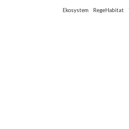
Ekosystem
RegeHabitat